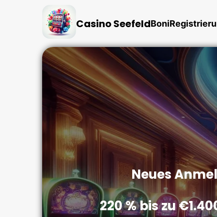
Casino Seefeld
Boni
Registrier
Neues Anmel
220 % bis zu €1.40