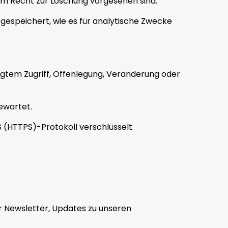
dem Recht zur Löschung vorgesehen sind.
gespeichert, wie es für analytische Zwecke
tem Zugriff, Offenlegung, Veränderung oder
ewartet.
(HTTPS)-Protokoll verschlüsselt.
ür Newsletter, Updates zu unseren