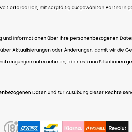
oweit erforderlich, mit sorgfältig ausgewählten Partnern 
g und Informationen über Ihre personenbezogenen Daten z
ns über Aktualisierungen oder Änderungen, damit wir die Ge
strengungen unternehmen, aber es kann Situationen gebe
nenbezogenen Daten und zur Ausübung dieser Rechte sende