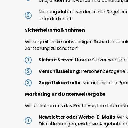
sind; andernfalls werden sie behalten, 
Nutzungsdaten: werden in der Regel nur
erforderlich ist.
Sicherheitsmaßnahmen
Wir ergreifen die notwendigen Sicherheitsm
Zerstörung zu schützen:
Sichere Server
: Unsere Server werden
Verschlüsselung
: Personenbezogene D
Zugriffskontrolle
: Nur autorisierte Pe
Marketing und Datenweitergabe
Wir behalten uns das Recht vor, Ihre Informa
Newsletter oder Werbe-E-Mails
: Wir
Dienstleistungen, exklusive Angebote 