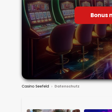
Bonus 
›
Casino Seefeld
Datenschutz