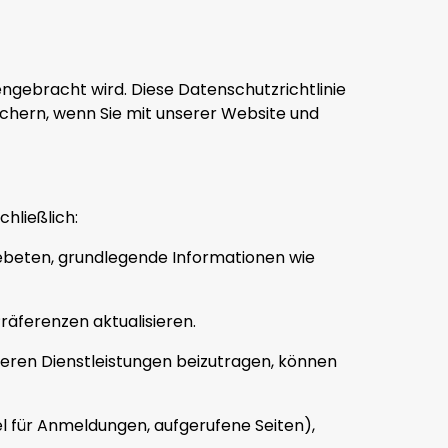
engebracht wird. Diese Datenschutzrichtlinie
chern, wenn Sie mit unserer Website und
hließlich:
 gebeten, grundlegende Informationen wie
 Präferenzen aktualisieren.
unseren Dienstleistungen beizutragen, können
l für Anmeldungen, aufgerufene Seiten),