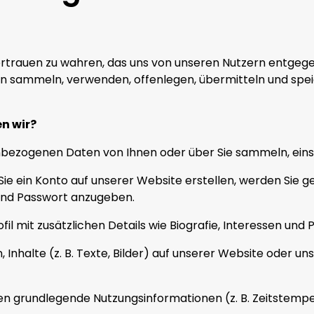
Vertrauen zu wahren, das uns von unseren Nutzern entgeg
en sammeln, verwenden, offenlegen, übermitteln und spei
n wir?
ezogenen Daten von Ihnen oder über Sie sammeln, einsc
Sie ein Konto auf unserer Website erstellen, werden Sie
und Passwort anzugeben.
rofil mit zusätzlichen Details wie Biografie, Interessen und
, Inhalte (z. B. Texte, Bilder) auf unserer Website oder 
sen grundlegende Nutzungsinformationen (z. B. Zeitstempe