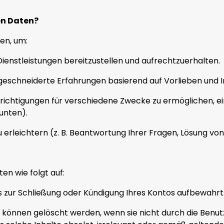
en Daten?
en, um:
Dienstleistungen bereitzustellen und aufrechtzuerhalten.
ßgeschneiderte Erfahrungen basierend auf Vorlieben und I
ichtigungen für verschiedene Zwecke zu ermöglichen, ei
unten).
erleichtern (z. B. Beantwortung Ihrer Fragen, Lösung vo
n wie folgt auf:
s zur Schließung oder Kündigung Ihres Kontos aufbewahrt
e: können gelöscht werden, wenn sie nicht durch die Ben