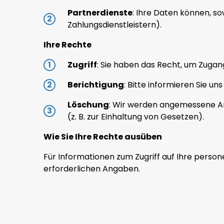
Partnerdienste
: Ihre Daten können, s
Zahlungsdienstleistern).
Ihre Rechte
Zugriff
: Sie haben das Recht, um Zugan
Berichtigung
: Bitte informieren Sie u
Löschung
: Wir werden angemessene An
(z. B. zur Einhaltung von Gesetzen).
Wie Sie Ihre Rechte ausüben
Für Informationen zum Zugriff auf Ihre perso
erforderlichen Angaben.