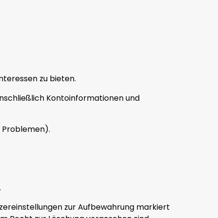
nteressen zu bieten.
nschließlich Kontoinformationen und
n Problemen).
.
utzereinstellungen zur Aufbewahrung markiert