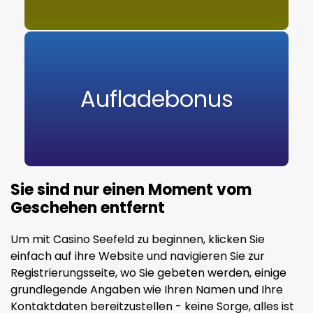
Aufladebonus
Sie sind nur einen Moment vom
Geschehen entfernt
Um mit Casino Seefeld zu beginnen, klicken Sie
einfach auf ihre Website und navigieren Sie zur
Registrierungsseite, wo Sie gebeten werden, einige
grundlegende Angaben wie Ihren Namen und Ihre
Kontaktdaten bereitzustellen - keine Sorge, alles ist