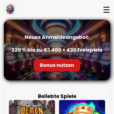
☰
Neues Anmeldeangebot:
220 % bis zu €1.400 + 430 Freispiele
Bonus nutzen
Beliebte Spiele