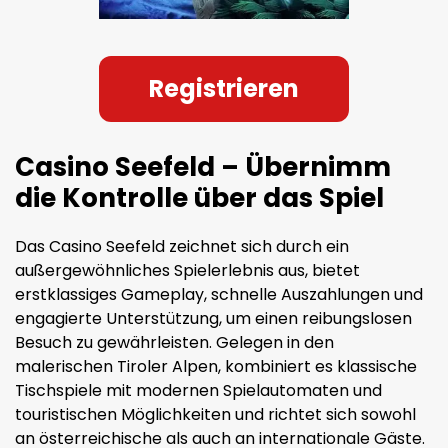
Registrieren
Casino Seefeld – Übernimm
die Kontrolle über das Spiel
Das Casino Seefeld zeichnet sich durch ein
außergewöhnliches Spielerlebnis aus, bietet
erstklassiges Gameplay, schnelle Auszahlungen und
engagierte Unterstützung, um einen reibungslosen
Besuch zu gewährleisten. Gelegen in den
malerischen Tiroler Alpen, kombiniert es klassische
Tischspiele mit modernen Spielautomaten und
touristischen Möglichkeiten und richtet sich sowohl
an österreichische als auch an internationale Gäste.