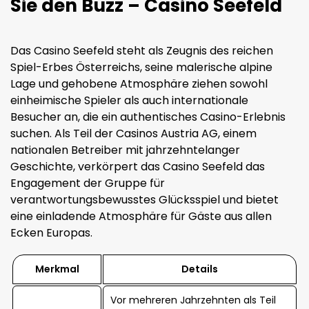
Sie den Buzz – Casino Seefeld
Das Casino Seefeld steht als Zeugnis des reichen
Spiel-Erbes Österreichs, seine malerische alpine
Lage und gehobene Atmosphäre ziehen sowohl
einheimische Spieler als auch internationale
Besucher an, die ein authentisches Casino-Erlebnis
suchen. Als Teil der Casinos Austria AG, einem
nationalen Betreiber mit jahrzehntelanger
Geschichte, verkörpert das Casino Seefeld das
Engagement der Gruppe für
verantwortungsbewusstes Glücksspiel und bietet
eine einladende Atmosphäre für Gäste aus allen
Ecken Europas.
Merkmal
Details
Vor mehreren Jahrzehnten als Teil