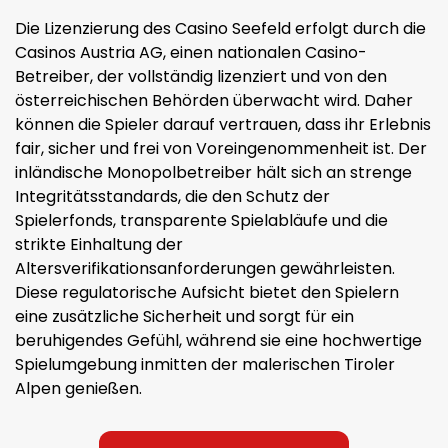
Die Lizenzierung des Casino Seefeld erfolgt durch die
Casinos Austria AG, einen nationalen Casino-
Betreiber, der vollständig lizenziert und von den
österreichischen Behörden überwacht wird. Daher
können die Spieler darauf vertrauen, dass ihr Erlebnis
fair, sicher und frei von Voreingenommenheit ist. Der
inländische Monopolbetreiber hält sich an strenge
Integritätsstandards, die den Schutz der
Spielerfonds, transparente Spielabläufe und die
strikte Einhaltung der
Altersverifikationsanforderungen gewährleisten.
Diese regulatorische Aufsicht bietet den Spielern
eine zusätzliche Sicherheit und sorgt für ein
beruhigendes Gefühl, während sie eine hochwertige
Spielumgebung inmitten der malerischen Tiroler
Alpen genießen.