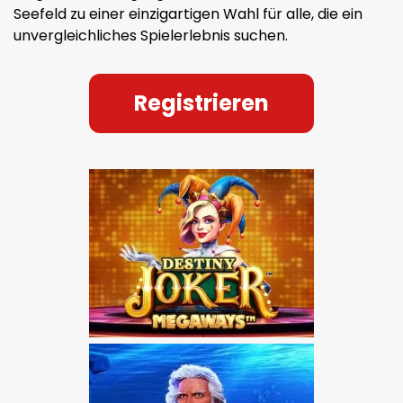
Seefeld zu einer einzigartigen Wahl für alle, die ein
unvergleichliches Spielerlebnis suchen.
Registrieren