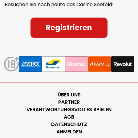
Besuchen Sie noch heute das Casino Seefeld!
Registrieren
ÜBER UNS
PARTNER
VERANTWORTUNGSVOLLES SPIELEN
AGB
DATENSCHUTZ
ANMELDEN