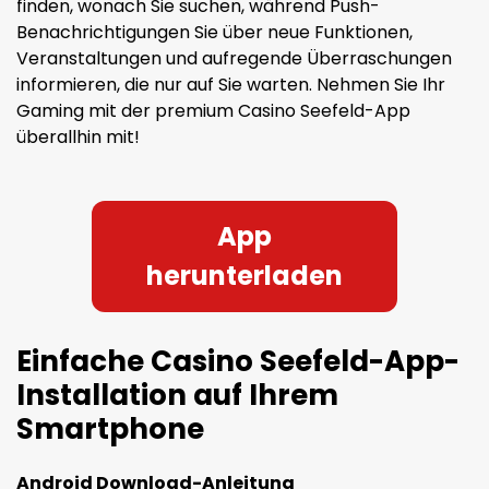
finden, wonach Sie suchen, während Push-
Benachrichtigungen Sie über neue Funktionen,
Veranstaltungen und aufregende Überraschungen
informieren, die nur auf Sie warten. Nehmen Sie Ihr
Gaming mit der premium Casino Seefeld-App
überallhin mit!
App
herunterladen
Einfache Casino Seefeld-App-
Installation auf Ihrem
Smartphone
Android Download-Anleitung