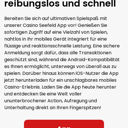
reibungslos und schnell
Bereiten Sie sich auf ultimativen Spielspaß mit
unserer Casino Seefeld App vor! Genießen Sie
sofortigen Zugriff auf eine Vielzahl von Spielen,
nahtlos in Ihr mobiles Gerät integriert für eine
flüssige und reaktionsschnelle Leistung. Eine sichere
Anmeldung sorgt dafür, dass alle Transaktionen
geschützt sind, während die Android-Kompatibilität
es Ihnen ermöglicht, unterwegs von überall aus zu
spielen. Darüber hinaus können iOS-Nutzer die App
jetzt herunterladen für ein unschlagbares mobiles
Casino-Erlebnis. Laden Sie die App heute herunter
und entdecken Sie eine Welt voller
ununterbrochener Action, Aufregung und
Unterhaltung direkt an Ihren Fingerspitzen!