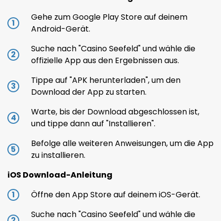
Gehe zum Google Play Store auf deinem
Android-Gerät.
Suche nach "Casino Seefeld" und wähle die
offizielle App aus den Ergebnissen aus.
Tippe auf "APK herunterladen", um den
Download der App zu starten.
Warte, bis der Download abgeschlossen ist,
und tippe dann auf "Installieren".
Befolge alle weiteren Anweisungen, um die App
zu installieren.
iOS Download-Anleitung
Öffne den App Store auf deinem iOS-Gerät.
Suche nach "Casino Seefeld" und wähle die