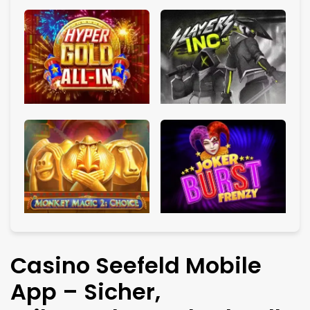
Casino Seefeld Mobile
App – Sicher,