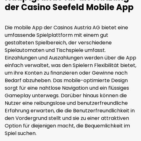
der Casino Seefeld Mobile App
Die mobile App der Casinos Austria AG bietet eine
umfassende Spielplattform mit einem gut
gestalteten Spielbereich, der verschiedene
Spielautomaten und Tischspiele umfasst.
Einzahlungen und Auszahlungen werden über die App
einfach verwaltet, was den Spielern Flexibilität bietet,
um ihre Konten zu finanzieren oder Gewinne nach
Bedarf abzuheben. Das mobile-optimierte Design
sorgt für eine nahtlose Navigation und ein flüssiges
Gameplay unterwegs. Darüber hinaus können die
Nutzer eine reibungslose und benutzerfreundliche
Erfahrung erwarten, die die Benutzerfreundlichkeit in
den Vordergrund stellt und sie zu einer attraktiven
Option für diejenigen macht, die Bequemlichkeit im
Spiel suchen.