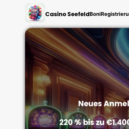
Casino Seefeld
Boni
Registrier
Neues Anmel
220 % bis zu €1.40