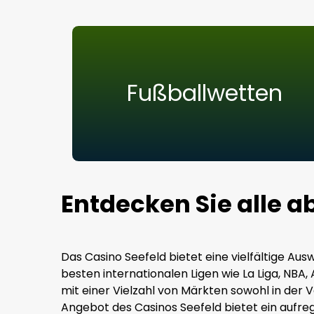
Fußballwetten
Entdecken Sie alle a
Das Casino Seefeld bietet eine vielfältige Au
besten internationalen Ligen wie La Liga, NB
mit einer Vielzahl von Märkten sowohl in der V
Angebot des Casinos Seefeld bietet ein aufre