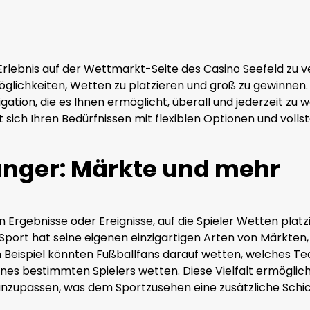
-Erlebnis auf der Wettmarkt-Seite des Casino Seefeld zu v
öglichkeiten, Wetten zu platzieren und groß zu gewinnen.
ion, die es Ihnen ermöglicht, überall und jederzeit zu we
t sich Ihren Bedürfnissen mit flexiblen Optionen und volls
änger: Märkte und mehr
Ergebnisse oder Ereignisse, auf die Spieler Wetten platzi
ort hat seine eigenen einzigartigen Arten von Märkten, d
Beispiel könnten Fußballfans darauf wetten, welches Tea
eines bestimmten Spielers wetten. Diese Vielfalt ermögli
 anzupassen, was dem Sportzusehen eine zusätzliche Schic