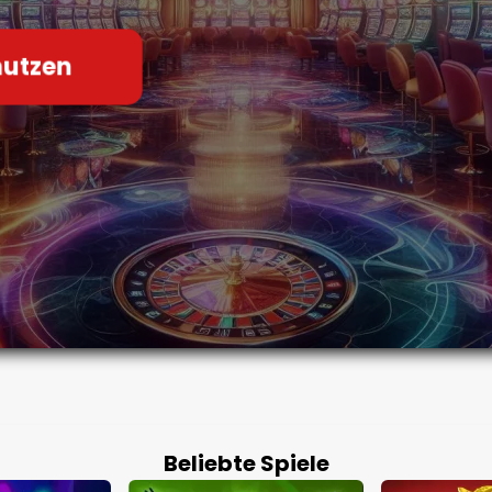
nutzen
Beliebte Spiele