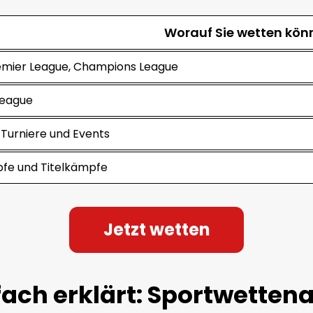
Worauf Sie wetten kön
remier League, Champions League
League
Turniere und Events
e und Titelkämpfe
Jetzt wetten
fach erklärt: Sportwetten