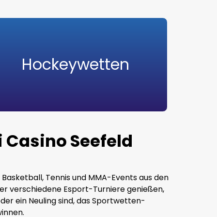
Hockeywetten
i Casino Seefeld
l, Basketball, Tennis und MMA-Events aus den
eler verschiedene Esport-Turniere genießen,
oder ein Neuling sind, das Sportwetten-
winnen.