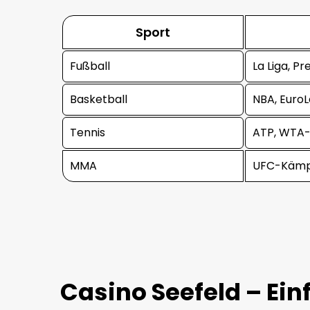
Sport
Fußball
La Liga, P
Basketball
NBA, Euro
Tennis
ATP, WTA-
MMA
UFC-Kämpf
Casino Seefeld – Ein