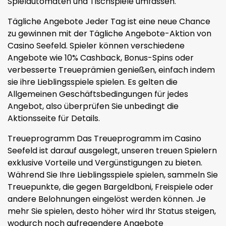
Spielautomaten und Tischspiele umfassen.
Tägliche Angebote Jeder Tag ist eine neue Chance
zu gewinnen mit der Tägliche Angebote-Aktion von
Casino Seefeld. Spieler können verschiedene
Angebote wie 10% Cashback, Bonus-Spins oder
verbesserte Treueprämien genießen, einfach indem
sie ihre Lieblingsspiele spielen. Es gelten die
Allgemeinen Geschäftsbedingungen für jedes
Angebot, also überprüfen Sie unbedingt die
Aktionsseite für Details.
Treueprogramm Das Treueprogramm im Casino
Seefeld ist darauf ausgelegt, unseren treuen Spielern
exklusive Vorteile und Vergünstigungen zu bieten.
Während Sie Ihre Lieblingsspiele spielen, sammeln Sie
Treuepunkte, die gegen Bargeldboni, Freispiele oder
andere Belohnungen eingelöst werden können. Je
mehr Sie spielen, desto höher wird Ihr Status steigen,
wodurch noch aufregendere Angebote