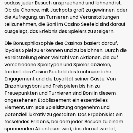
sodass jeder Besuch ansprechend und lohnend ist.
Ob die Chance, mit Jackpots groß zu gewinnen, oder
die Aufregung, an Turnieren und Veranstaltungen
teilzunehmen, die Boni im Casino Seefeld sind darauf
ausgelegt, das Erlebnis des Spielers zu steigern.
Die Bonusphilosophie des Casinos basiert darauf,
loyales Spiel zu erkennen und zu belohnen. Durch die
Bereitstellung einer Vielzahl von Aktionen, die auf
verschiedene Spieltypen und Spieler abzielen,
fördert das Casino Seefeld das kontinuierliche
Engagement und die Loyalität seiner Gäste. Von
Einzahlungsboni und Freispielen bis hin zu
Treuepunkten und Turnieren sind Boni in diesem
angesehenen Etablissement ein essentielles
Element, um jede Spielsitzung angenehm und
potenziell lukrativ zu gestalten. Das Ergebnis ist ein
fesselndes Erlebnis, bei dem jeder Besuch zu einem
spannenden Abenteuer wird, das darauf wartet,