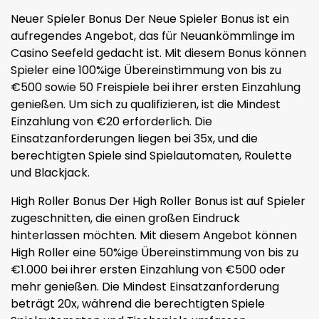
Neuer Spieler Bonus Der Neue Spieler Bonus ist ein
aufregendes Angebot, das für Neuankömmlinge im
Casino Seefeld gedacht ist. Mit diesem Bonus können
Spieler eine 100%ige Übereinstimmung von bis zu
€500 sowie 50 Freispiele bei ihrer ersten Einzahlung
genießen. Um sich zu qualifizieren, ist die Mindest
Einzahlung von €20 erforderlich. Die
Einsatzanforderungen liegen bei 35x, und die
berechtigten Spiele sind Spielautomaten, Roulette
und Blackjack.
High Roller Bonus Der High Roller Bonus ist auf Spieler
zugeschnitten, die einen großen Eindruck
hinterlassen möchten. Mit diesem Angebot können
High Roller eine 50%ige Übereinstimmung von bis zu
€1.000 bei ihrer ersten Einzahlung von €500 oder
mehr genießen. Die Mindest Einsatzanforderung
beträgt 20x, während die berechtigten Spiele