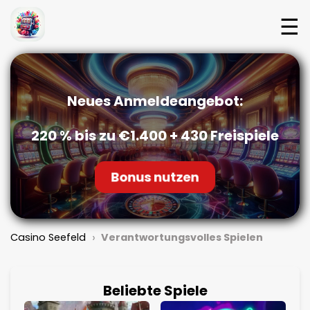
☰
Neues Anmeldeangebot:
220 % bis zu €1.400 + 430 Freispiele
Bonus nutzen
›
Casino Seefeld
Verantwortungsvolles Spielen
Beliebte Spiele