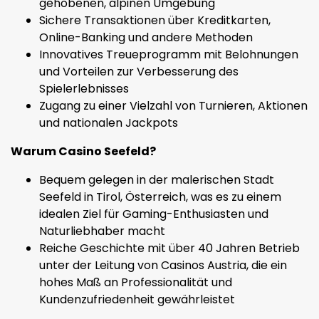
gehobenen, alpinen Umgebung
Sichere Transaktionen über Kreditkarten,
Online-Banking und andere Methoden
Innovatives Treueprogramm mit Belohnungen
und Vorteilen zur Verbesserung des
Spielerlebnisses
Zugang zu einer Vielzahl von Turnieren, Aktionen
und nationalen Jackpots
Warum Casino Seefeld?
Bequem gelegen in der malerischen Stadt
Seefeld in Tirol, Österreich, was es zu einem
idealen Ziel für Gaming-Enthusiasten und
Naturliebhaber macht
Reiche Geschichte mit über 40 Jahren Betrieb
unter der Leitung von Casinos Austria, die ein
hohes Maß an Professionalität und
Kundenzufriedenheit gewährleistet