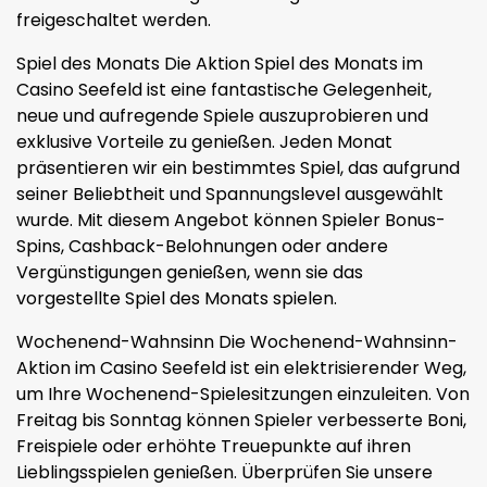
freigeschaltet werden.
Spiel des Monats Die Aktion Spiel des Monats im
Casino Seefeld ist eine fantastische Gelegenheit,
neue und aufregende Spiele auszuprobieren und
exklusive Vorteile zu genießen. Jeden Monat
präsentieren wir ein bestimmtes Spiel, das aufgrund
seiner Beliebtheit und Spannungslevel ausgewählt
wurde. Mit diesem Angebot können Spieler Bonus-
Spins, Cashback-Belohnungen oder andere
Vergünstigungen genießen, wenn sie das
vorgestellte Spiel des Monats spielen.
Wochenend-Wahnsinn Die Wochenend-Wahnsinn-
Aktion im Casino Seefeld ist ein elektrisierender Weg,
um Ihre Wochenend-Spielesitzungen einzuleiten. Von
Freitag bis Sonntag können Spieler verbesserte Boni,
Freispiele oder erhöhte Treuepunkte auf ihren
Lieblingsspielen genießen. Überprüfen Sie unsere