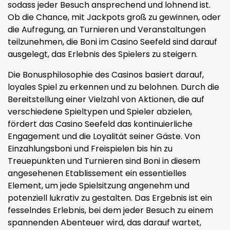
sodass jeder Besuch ansprechend und lohnend ist.
Ob die Chance, mit Jackpots groß zu gewinnen, oder
die Aufregung, an Turnieren und Veranstaltungen
teilzunehmen, die Boni im Casino Seefeld sind darauf
ausgelegt, das Erlebnis des Spielers zu steigern.
Die Bonusphilosophie des Casinos basiert darauf,
loyales Spiel zu erkennen und zu belohnen. Durch die
Bereitstellung einer Vielzahl von Aktionen, die auf
verschiedene Spieltypen und Spieler abzielen,
fördert das Casino Seefeld das kontinuierliche
Engagement und die Loyalität seiner Gäste. Von
Einzahlungsboni und Freispielen bis hin zu
Treuepunkten und Turnieren sind Boni in diesem
angesehenen Etablissement ein essentielles
Element, um jede Spielsitzung angenehm und
potenziell lukrativ zu gestalten. Das Ergebnis ist ein
fesselndes Erlebnis, bei dem jeder Besuch zu einem
spannenden Abenteuer wird, das darauf wartet,