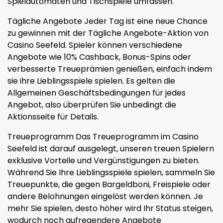
Spielautomaten und Tischspiele umfassen.
Tägliche Angebote Jeder Tag ist eine neue Chance
zu gewinnen mit der Tägliche Angebote-Aktion von
Casino Seefeld. Spieler können verschiedene
Angebote wie 10% Cashback, Bonus-Spins oder
verbesserte Treueprämien genießen, einfach indem
sie ihre Lieblingsspiele spielen. Es gelten die
Allgemeinen Geschäftsbedingungen für jedes
Angebot, also überprüfen Sie unbedingt die
Aktionsseite für Details.
Treueprogramm Das Treueprogramm im Casino
Seefeld ist darauf ausgelegt, unseren treuen Spielern
exklusive Vorteile und Vergünstigungen zu bieten.
Während Sie Ihre Lieblingsspiele spielen, sammeln Sie
Treuepunkte, die gegen Bargeldboni, Freispiele oder
andere Belohnungen eingelöst werden können. Je
mehr Sie spielen, desto höher wird Ihr Status steigen,
wodurch noch aufregendere Angebote