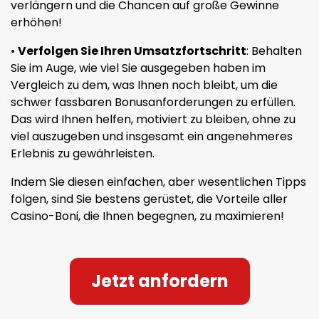
verlängern und die Chancen auf große Gewinne
erhöhen!
•
Verfolgen Sie Ihren Umsatzfortschritt
: Behalten
Sie im Auge, wie viel Sie ausgegeben haben im
Vergleich zu dem, was Ihnen noch bleibt, um die
schwer fassbaren Bonusanforderungen zu erfüllen.
Das wird Ihnen helfen, motiviert zu bleiben, ohne zu
viel auszugeben und insgesamt ein angenehmeres
Erlebnis zu gewährleisten.
Indem Sie diesen einfachen, aber wesentlichen Tipps
folgen, sind Sie bestens gerüstet, die Vorteile aller
Casino-Boni, die Ihnen begegnen, zu maximieren!
Jetzt anfordern