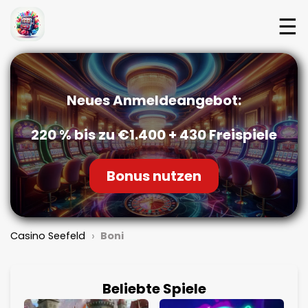
☰
Neues Anmeldeangebot:
220 % bis zu €1.400 + 430 Freispiele
Bonus nutzen
›
Casino Seefeld
Boni
Beliebte Spiele