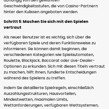
abhängig von den gewählten
Geschwindigkeitsstufen, die von Casino-Partnern
hinter den Kulissen angeboten werden.
Schritt 5: Machen Sie sich mit den Spielen
vertraut
Als neuer Benutzer ist es wichtig, sich über die
verfügbaren Spiele und deren Funktionsweise zu
informieren. Sie können damit beginnen, die
verschiedenen Kategorien wie Spielautomaten,
Roulette, Blackjack, Baccarat oder Live-Dealer-
Optionen zu erkunden. Sich mit diesen Titeln vertraut
zu machen, hilft Ihnen, fundierte Entscheidungen
während des Spielens zu treffen.
Indem Sie detaillierte Spielregeln, einschließlich
Auszahlungsstrukturen, Hausvorteilen,
Mindestwetten, maximalen Limits,
Wettanforderungen, verfügbaren Wettsystemen,