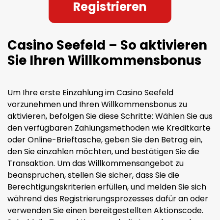
Registrieren
Casino Seefeld – So aktivieren
Sie Ihren Willkommensbonus
Um Ihre erste Einzahlung im Casino Seefeld
vorzunehmen und Ihren Willkommensbonus zu
aktivieren, befolgen Sie diese Schritte: Wählen Sie aus
den verfügbaren Zahlungsmethoden wie Kreditkarte
oder Online-Brieftasche, geben Sie den Betrag ein,
den Sie einzahlen möchten, und bestätigen Sie die
Transaktion. Um das Willkommensangebot zu
beanspruchen, stellen Sie sicher, dass Sie die
Berechtigungskriterien erfüllen, und melden Sie sich
während des Registrierungsprozesses dafür an oder
verwenden Sie einen bereitgestellten Aktionscode.