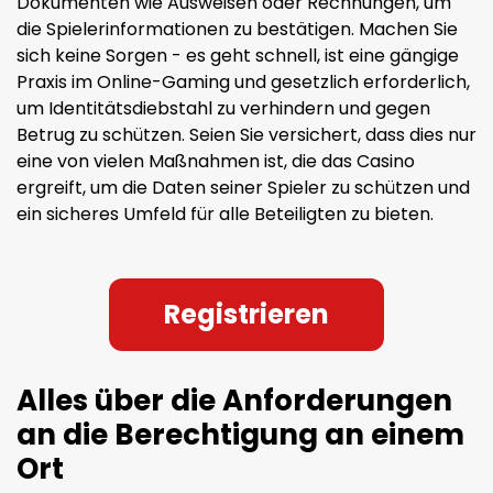
Dokumenten wie Ausweisen oder Rechnungen, um
die Spielerinformationen zu bestätigen. Machen Sie
sich keine Sorgen - es geht schnell, ist eine gängige
Praxis im Online-Gaming und gesetzlich erforderlich,
um Identitätsdiebstahl zu verhindern und gegen
Betrug zu schützen. Seien Sie versichert, dass dies nur
eine von vielen Maßnahmen ist, die das Casino
ergreift, um die Daten seiner Spieler zu schützen und
ein sicheres Umfeld für alle Beteiligten zu bieten.
Registrieren
Alles über die Anforderungen
an die Berechtigung an einem
Ort