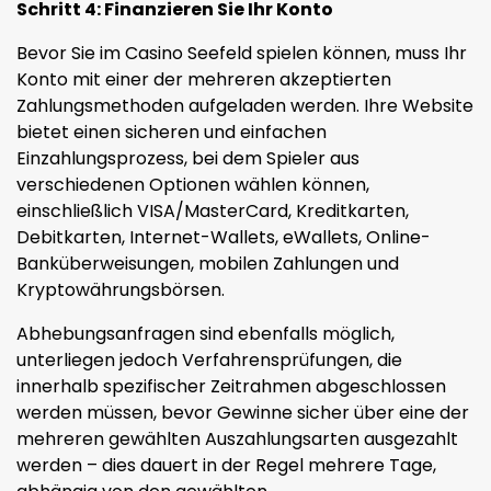
Schritt 4: Finanzieren Sie Ihr Konto
Bevor Sie im Casino Seefeld spielen können, muss Ihr
Konto mit einer der mehreren akzeptierten
Zahlungsmethoden aufgeladen werden. Ihre Website
bietet einen sicheren und einfachen
Einzahlungsprozess, bei dem Spieler aus
verschiedenen Optionen wählen können,
einschließlich VISA/MasterCard, Kreditkarten,
Debitkarten, Internet-Wallets, eWallets, Online-
Banküberweisungen, mobilen Zahlungen und
Kryptowährungsbörsen.
Abhebungsanfragen sind ebenfalls möglich,
unterliegen jedoch Verfahrensprüfungen, die
innerhalb spezifischer Zeitrahmen abgeschlossen
werden müssen, bevor Gewinne sicher über eine der
mehreren gewählten Auszahlungsarten ausgezahlt
werden – dies dauert in der Regel mehrere Tage,