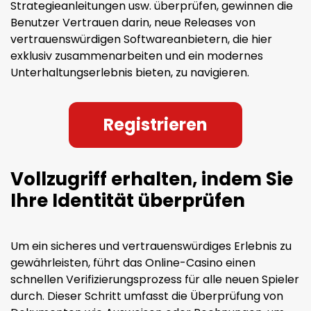
Strategieanleitungen usw. überprüfen, gewinnen die
Benutzer Vertrauen darin, neue Releases von
vertrauenswürdigen Softwareanbietern, die hier
exklusiv zusammenarbeiten und ein modernes
Unterhaltungserlebnis bieten, zu navigieren.
Registrieren
Vollzugriff erhalten, indem Sie
Ihre Identität überprüfen
Um ein sicheres und vertrauenswürdiges Erlebnis zu
gewährleisten, führt das Online-Casino einen
schnellen Verifizierungsprozess für alle neuen Spieler
durch. Dieser Schritt umfasst die Überprüfung von