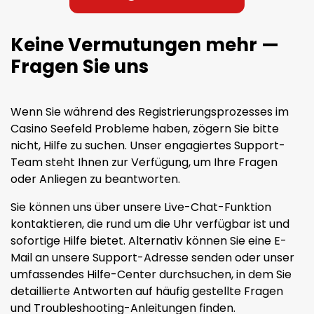
Keine Vermutungen mehr —
Fragen Sie uns
Wenn Sie während des Registrierungsprozesses im
Casino Seefeld Probleme haben, zögern Sie bitte
nicht, Hilfe zu suchen. Unser engagiertes Support-
Team steht Ihnen zur Verfügung, um Ihre Fragen
oder Anliegen zu beantworten.
Sie können uns über unsere Live-Chat-Funktion
kontaktieren, die rund um die Uhr verfügbar ist und
sofortige Hilfe bietet. Alternativ können Sie eine E-
Mail an unsere Support-Adresse senden oder unser
umfassendes Hilfe-Center durchsuchen, in dem Sie
detaillierte Antworten auf häufig gestellte Fragen
und Troubleshooting-Anleitungen finden.